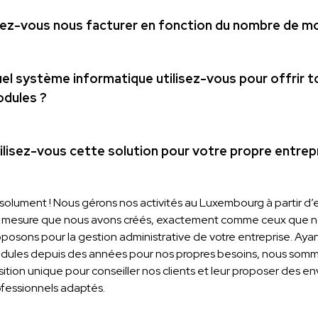
lez-vous nous facturer en fonction du nombre de m
el système informatique utilisez-vous pour offrir t
dules ?
ilisez-vous cette solution pour votre propre entrep
solument ! Nous gérons nos activités au Luxembourg à partir d
r mesure que nous avons créés, exactement comme ceux que n
posons pour la gestion administrative de votre entreprise. Ayant
dules depuis des années pour nos propres besoins, nous som
ition unique pour conseiller nos clients et leur proposer des 
ofessionnels adaptés.