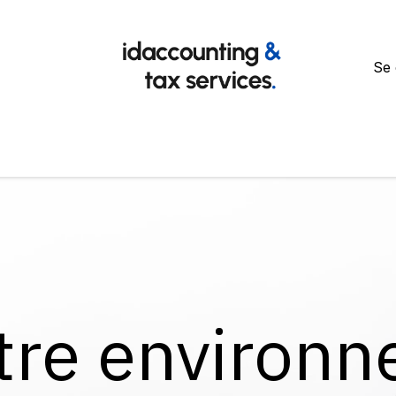
Se
Page d'accueil
Nos services
L'equipe
Contactez-nou
tre environ