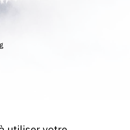
rg
utiliser votre