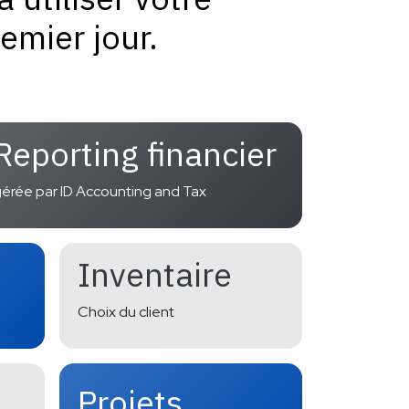
emier jour.
Reporting financier
érée par ID Accounting and Tax
Inventaire
Choix du client
Projets