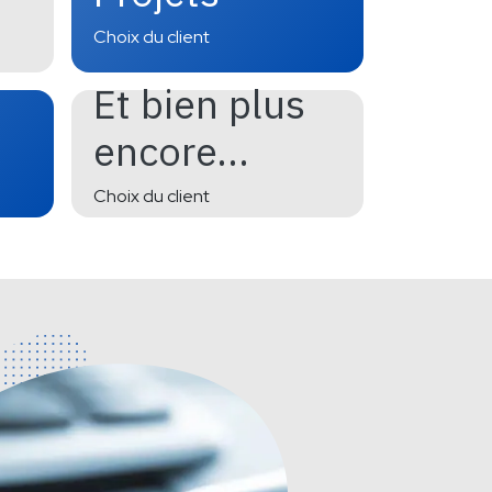
Choix du client
Et bien plus
encore...
Choix du client