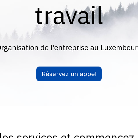
travail
rganisation de l'entreprise au Luxembou
Réservez un appel
les services et commencez à 