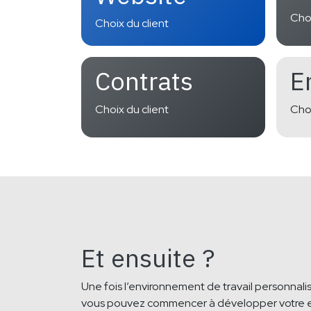
Choi
Choix du client
Contrats
E
Choix du client
Choi
Et ensuite ?
Une fois l’environnement de travail personnali
vous pouvez commencer à développer votre e