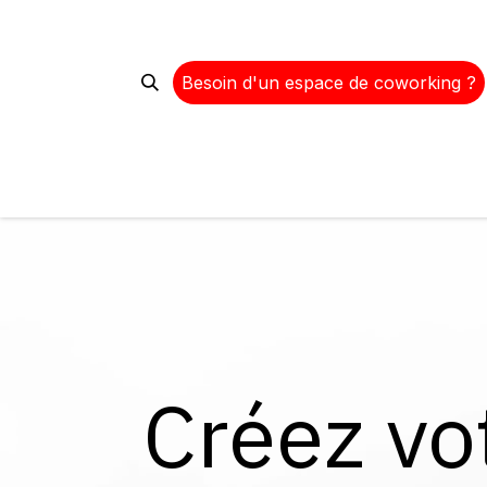
Se rendre au contenu
Besoin d'un espace de coworking ?
Créez vo