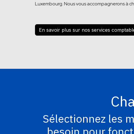
Luxembourg. Nous vous accompagnerons à c
En savoir plus sur nos services comptabl
Cha
Sélectionnez les m
besoin pour fonct