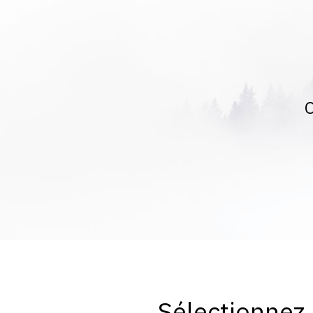
O
Sélectionnez 